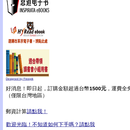
Designed by Freepik
好消息！即日起，訂購金額超過台幣
1500元
，運費全
（僅限台灣地區）
郵資計算
請點我！
歡迎光臨！不知道如何下手嗎？請點我