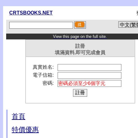
CRTSBOOKS.NET
View this page on the full site.
註冊
填滿資料,即可完成會員
真實姓名:
電子信箱:
密碼:
首頁
特價優惠