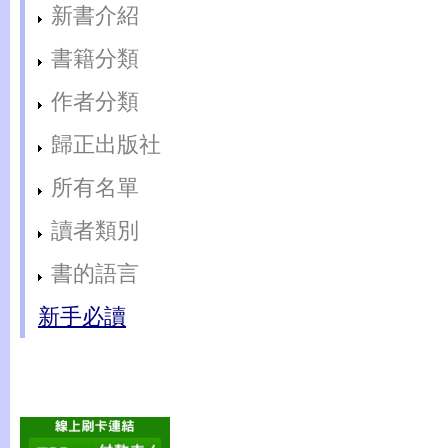
新書介紹
書籍分類
作者分類
歸正出版社
所有名單
讀者類別
書的語言
新手必讀