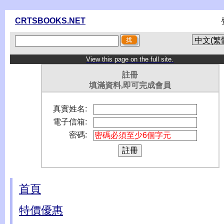
CRTSBOOKS.NET
View this page on the full site.
註冊
填滿資料,即可完成會員
真實姓名:
電子信箱:
密碼:
首頁
特價優惠