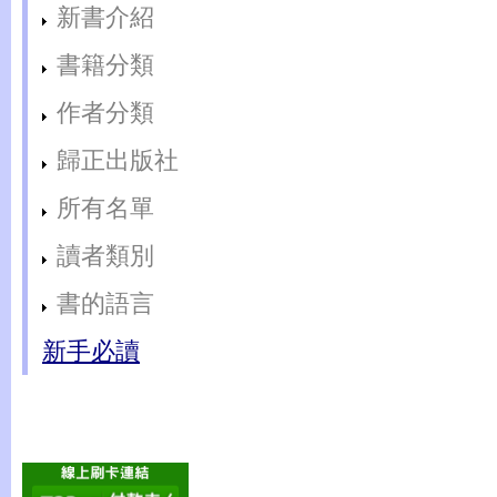
新書介紹
書籍分類
作者分類
歸正出版社
所有名單
讀者類別
書的語言
新手必讀