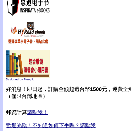
Designed by Freepik
好消息！即日起，訂購金額超過台幣
1500元
，運費全
（僅限台灣地區）
郵資計算
請點我！
歡迎光臨！不知道如何下手嗎？請點我