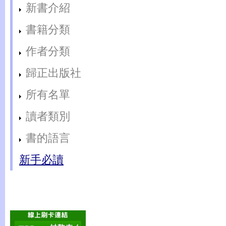
新書介紹
書籍分類
作者分類
歸正出版社
所有名單
讀者類別
書的語言
新手必讀