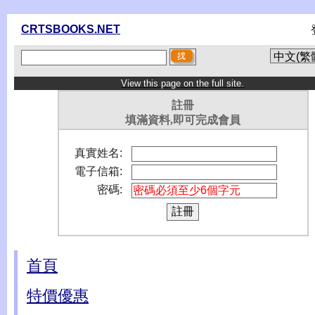
CRTSBOOKS.NET
View this page on the full site.
註冊
填滿資料,即可完成會員
真實姓名:
電子信箱:
密碼:
首頁
特價優惠