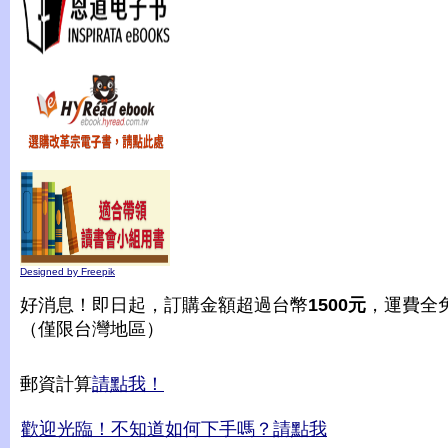
Designed by Freepik
好消息！即日起，訂購金額超過台幣
1500元
，運費全
（僅限台灣地區）
郵資計算
請點我！
歡迎光臨！不知道如何下手嗎？請點我