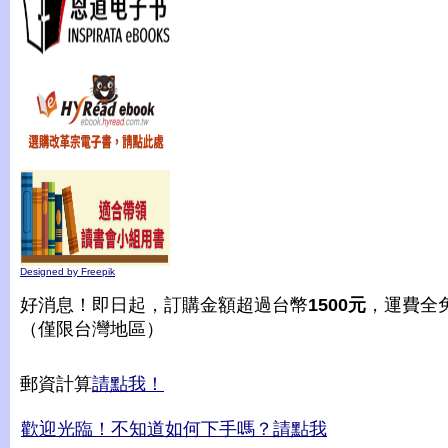
Designed by Freepik
好消息！即日起，訂購金額超過台幣
1500元
，運費全
（僅限台灣地區）
郵資計算
請點我！
歡迎光臨！不知道如何下手嗎？請點我