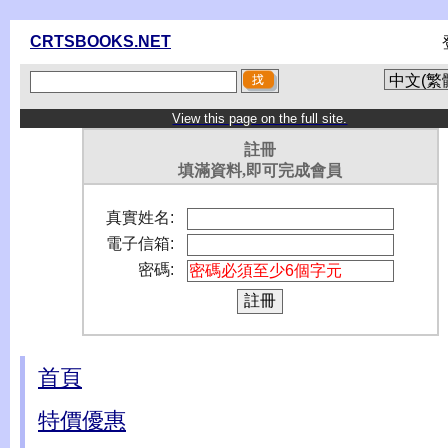
CRTSBOOKS.NET
View this page on the full site.
註冊
填滿資料,即可完成會員
真實姓名:
電子信箱:
密碼:
首頁
特價優惠