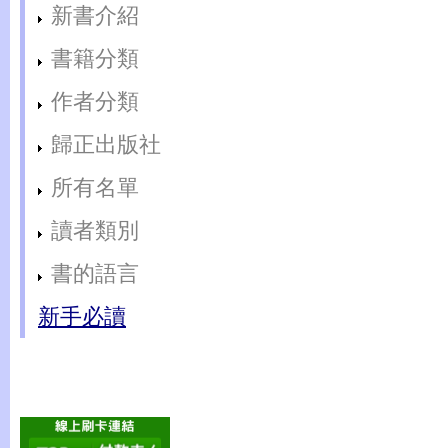
新書介紹
書籍分類
作者分類
歸正出版社
所有名單
讀者類別
書的語言
新手必讀