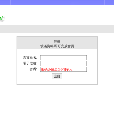
註冊
填滿資料,即可完成會員
真實姓名:
電子信箱:
密碼: