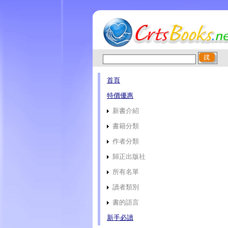
首頁
特價優惠
新書介紹
書籍分類
作者分類
歸正出版社
所有名單
讀者類別
書的語言
新手必讀