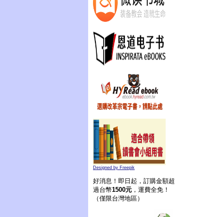
Designed by Freepik
好消息！即日起，訂購金額超
過台幣
1500元
，運費全免！
（僅限台灣地區）