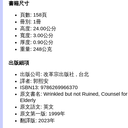
書籍尺寸
頁數: 158頁
冊別: 1冊
高度: 24.00公分
寬度: 3.00公分
厚度: 0.90公分
重量: 248公克
出版細項
出版公司: 改革宗出版社 , 台北
譯者: 郭熙安
ISBN13: 9786269966370
原文書名: Wrinkled but not Ruined, Counsel for
Elderly
原文語文: 英文
原文第一版: 1999年
翻譯版: 2023年