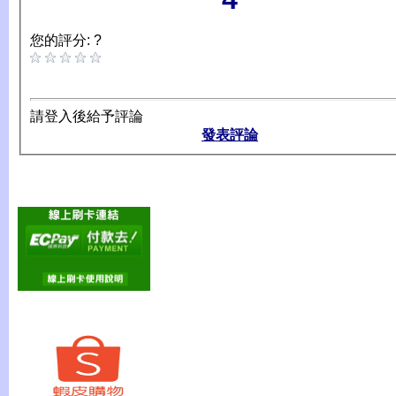
您的評分: ?
請登入後給予評論
發表評論