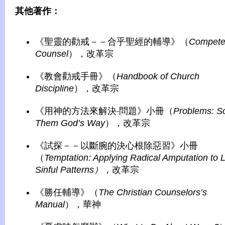
其他著作：
《聖靈的勸戒－－合乎聖經的輔導》（
Competen
Counsel
），改革宗
《教會勸戒手冊》（
Handbook of Church
Discipline
），改革宗
《用神的方法來解決
問題》小冊（
Problems: So
Them God’s Way
），改革宗
《試探－－以斷腕的決心根除惡習》小冊
（
Temptation: Applying Radical Amputation to L
Sinful Patterns
）
，改革宗
《勝任輔導》（
The Christian Counselors’s
Manual
），華神