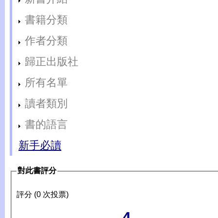
書籍分類
作者分類
歸正出版社
所有名單
讀者類別
書的語言
新手必讀
對此書評分
評分 (0 次投票)
4