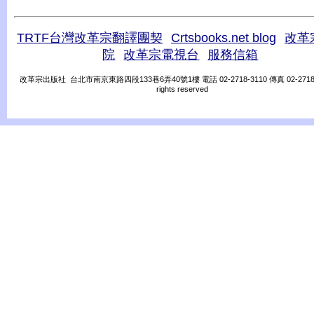
TRTF台灣改革宗翻譯團契
Crtsbooks.net blog
改革
院
改革宗電視台
服務信箱
改革宗出版社 台北市南京東路四段133巷6弄40號1樓 電話 02-2718-3110 傳真 02-2718-31
rights reserved