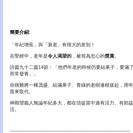
簡要介紹:
「年紀增長」與「衰老」有很大的差別！
在聖經中，老年是
令人渴望的
，被視為忠心的
獎賞
。
詩篇九十二篇14節：「他們年老的時候仍要結果子，要滿
而常發青」。
你很難將一棵茂盛、結滿果子、青綠的老樹連根拔起，用
苗來取代。
神期望義人無論年紀多大，都在信徒當中過有活力、有助
活。
---------------------------------------------------------------------------------