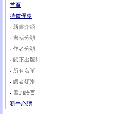
首頁
特價優惠
新書介紹
書籍分類
作者分類
歸正出版社
所有名單
讀者類別
書的語言
新手必讀