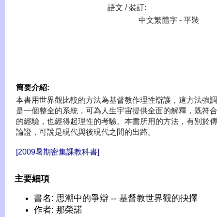
語文 / 裝訂:
中文繁體字 - 平裝
簡要介紹:
本書用世界觀比較的方法為基督教作理性辯護，這方法強
是一個整全的系統，可為人生宇宙提供全面的解釋，既符
的經驗，也經得起理性的考驗。本書所用的方法，有別於
論證，可說是現代與後現代之間的出路。
[2009暑期密集課教科書]
主要細項
書名: 思潮中的爭辯 -- 基督教世界觀的抉擇
作者: 那榮諾