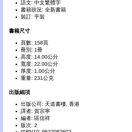
語文: 中文繁體字
書籍狀況: 全新書籍
裝訂: 平裝
書籍尺寸
頁數: 158頁
冊別: 1冊
高度: 14.00公分
寬度: 22.00公分
厚度: 1.00公分
重量: 231公克
出版細項
出版公司: 天道書樓, 香港
譯者: 賀宗寧
編者: 區信祥
版次: 2
ISBN10: 9622082602