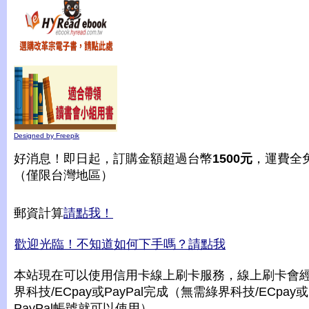
Designed by Freepik
好消息！即日起，訂購金額超過台幣
1500元
，運費全
（僅限台灣地區）
郵資計算
請點我！
歡迎光臨！不知道如何下手嗎？請點我
本站現在可以使用信用卡線上刷卡服務，線上刷卡會
界科技/ECpay或PayPal完成（無需綠界科技/ECpay或
PayPal帳號就可以使用）。