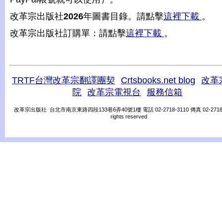
改革宗出版社
2026
年圖書目錄。請點擊
這裡下載
。
改革宗出版社訂購單：請點擊
這裡下載
。
TRTF台灣改革宗翻譯團契
Crtsbooks.net blog
改革
院
改革宗電視台
服務信箱
改革宗出版社 台北市南京東路四段133巷6弄40號1樓 電話 02-2718-3110 傳真 02-2718-31
rights reserved