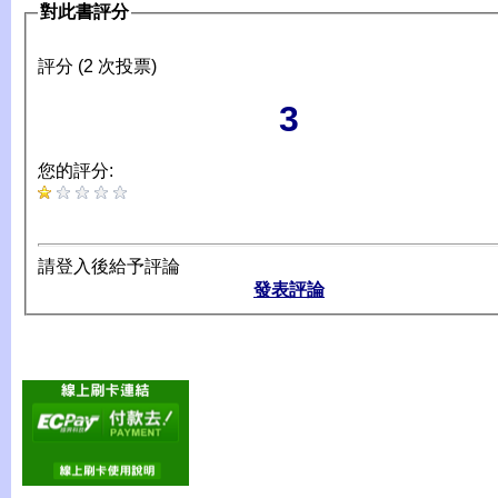
對此書評分
評分 (2 次投票)
3
您的評分:
請登入後給予評論
發表評論