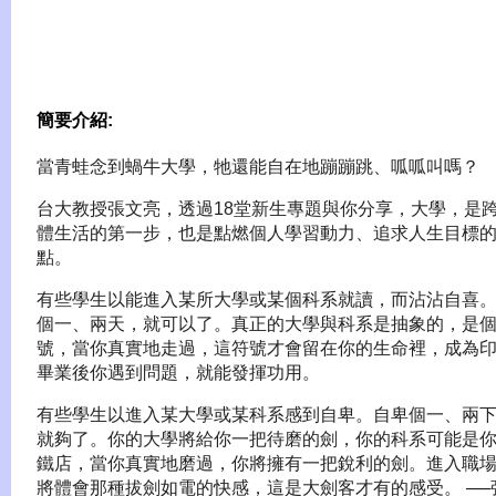
簡要介紹:
當青蛙念到蝸牛大學，牠還能自在地蹦蹦跳、呱呱叫嗎？
台大教授張文亮，透過18堂新生專題與你分享，大學，是
體生活的第一步，也是點燃個人學習動力、追求人生目標
點。
有些學生以能進入某所大學或某個科系就讀，而沾沾自喜
個一、兩天，就可以了。真正的大學與科系是抽象的，是
號，當你真實地走過，這符號才會留在你的生命裡，成為
畢業後你遇到問題，就能發揮功用。
有些學生以進入某大學或某科系感到自卑。自卑個一、兩
就夠了。你的大學將給你一把待磨的劍，你的科系可能是
鐵店，當你真實地磨過，你將擁有一把銳利的劍。進入職
將體會那種拔劍如電的快感，這是大劍客才有的感受。 ──