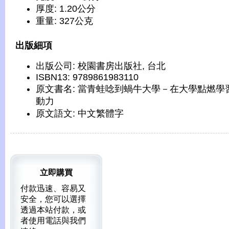
厚度: 1.20公分
重量: 327公克
出版細項
出版公司: 校園書房出版社, 台北
ISBN13: 9789861983110
原文書名: 當青蛙唸到蝸牛大學－在大學點燃學
動力
原文語文: 中文繁體字
立即購買
付款迅速、容易又
安全，您可以選擇
透過本站付款，或
者使用電話與我們