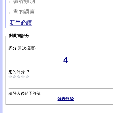
讀者類別
書的語言
新手必讀
對此書評分
評分 (0 次投票)
4
您的評分: ?
請登入後給予評論
發表評論