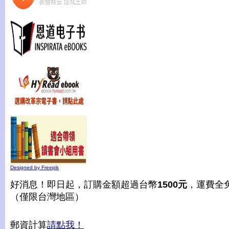
Designed by Freepik
好消息！即日起，訂購金額超過台幣
1500元
，運費全
（僅限台灣地區）
郵資計算
請點我！