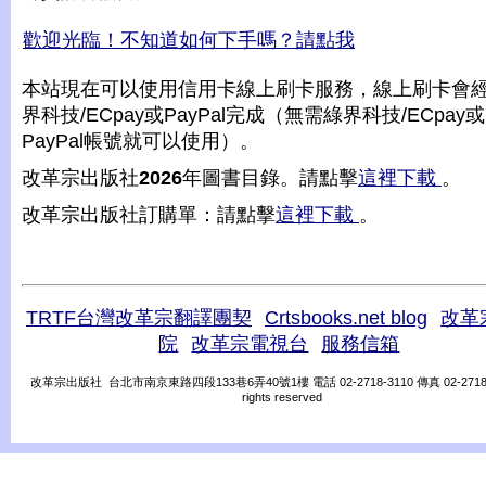
歡迎光臨！不知道如何下手嗎？請點我
本站現在可以使用信用卡線上刷卡服務，線上刷卡會
界科技/ECpay或PayPal完成（無需綠界科技/ECpay或
PayPal帳號就可以使用）。
改革宗出版社
2026
年圖書目錄。請點擊
這裡下載
。
改革宗出版社訂購單：請點擊
這裡下載
。
TRTF台灣改革宗翻譯團契
Crtsbooks.net blog
改革
院
改革宗電視台
服務信箱
改革宗出版社 台北市南京東路四段133巷6弄40號1樓 電話 02-2718-3110 傳真 02-2718-31
rights reserved