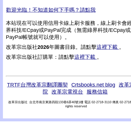
歡迎光臨！不知道如何下手嗎？請點我
本站現在可以使用信用卡線上刷卡服務，線上刷卡會
界科技/ECpay或PayPal完成（無需綠界科技/ECpay或
PayPal帳號就可以使用）。
改革宗出版社
2026
年圖書目錄。請點擊
這裡下載
。
改革宗出版社訂購單：請點擊
這裡下載
。
TRTF台灣改革宗翻譯團契
Crtsbooks.net blog
改革
院
改革宗電視台
服務信箱
改革宗出版社 台北市南京東路四段133巷6弄40號1樓 電話 02-2718-3110 傳真 02-2718-31
rights reserved