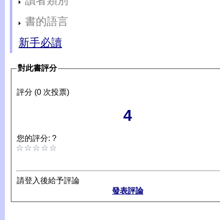
讀者類別
書的語言
新手必讀
對此書評分
評分 (0 次投票)
4
您的評分: ?
請登入後給予評論
發表評論