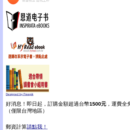
Designed by Freepik
好消息！即日起，訂購金額超過台幣
1500元
，運費全
（僅限台灣地區）
郵資計算
請點我！