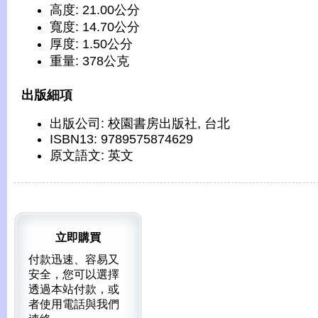
高度: 21.00公分
寬度: 14.70公分
厚度: 1.50公分
重量: 378公克
出版細項
出版公司: 校園書房出版社, 台北
ISBN13: 9789575874629
原文語文: 英文
立即購買
付款迅速、容易又
安全，您可以選擇
透過本站付款，或
者使用電話與我們