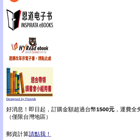
Designed by Freepik
好消息！即日起，訂購金額超過台幣
1500元
，運費全
（僅限台灣地區）
郵資計算
請點我！