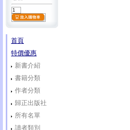
首頁
特價優惠
新書介紹
書籍分類
作者分類
歸正出版社
所有名單
讀者類別