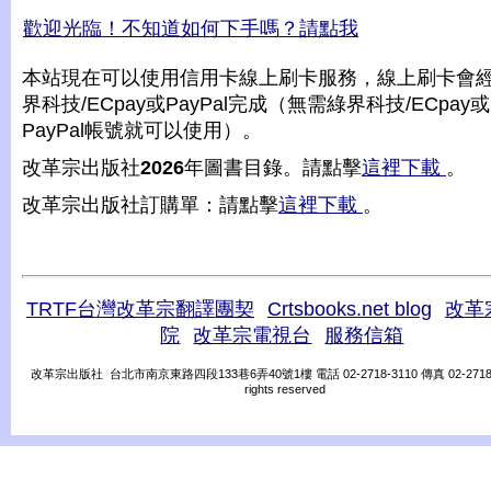
歡迎光臨！不知道如何下手嗎？請點我
本站現在可以使用信用卡線上刷卡服務，線上刷卡會
界科技/ECpay或PayPal完成（無需綠界科技/ECpay或
PayPal帳號就可以使用）。
改革宗出版社
2026
年圖書目錄。請點擊
這裡下載
。
改革宗出版社訂購單：請點擊
這裡下載
。
TRTF台灣改革宗翻譯團契
Crtsbooks.net blog
改革
院
改革宗電視台
服務信箱
改革宗出版社 台北市南京東路四段133巷6弄40號1樓 電話 02-2718-3110 傳真 02-2718-31
rights reserved