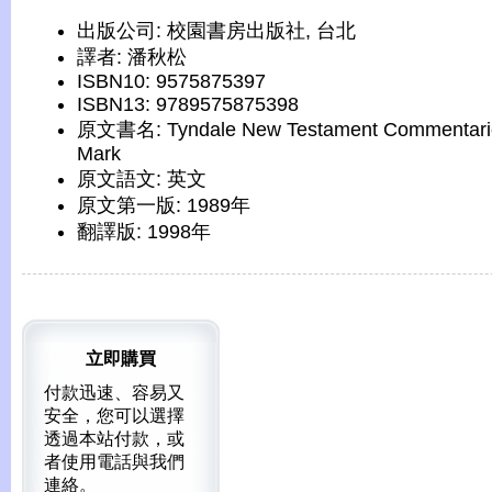
出版公司: 校園書房出版社, 台北
譯者: 潘秋松
ISBN10: 9575875397
ISBN13: 9789575875398
原文書名: Tyndale New Testament Commentari
Mark
原文語文: 英文
原文第一版: 1989年
翻譯版: 1998年
立即購買
付款迅速、容易又
安全，您可以選擇
透過本站付款，或
者使用電話與我們
連絡。