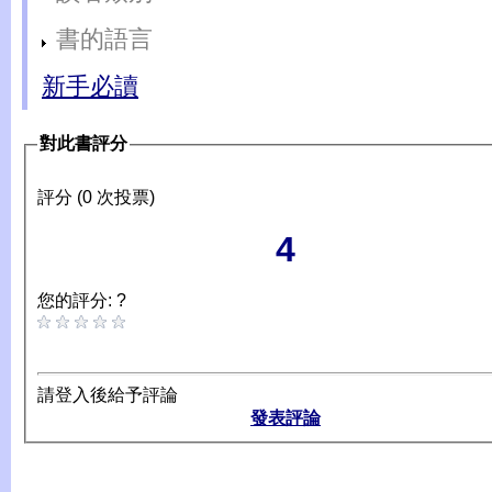
書的語言
新手必讀
對此書評分
評分 (0 次投票)
4
您的評分: ?
請登入後給予評論
發表評論