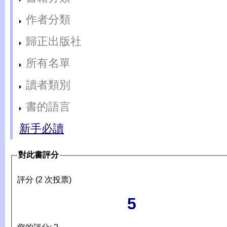
作者分類
歸正出版社
所有名單
讀者類別
書的語言
新手必讀
對此書評分
評分 (2 次投票)
5