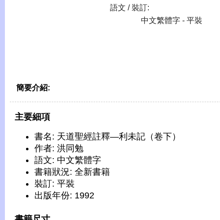
語文 / 裝訂:
中文繁體字 - 平裝
簡要介紹:
主要細項
書名: 天道聖經註釋—利未記（卷下）
作者: 洪同勉
語文: 中文繁體字
書籍狀況: 全新書籍
裝訂: 平裝
出版年份: 1992
書籍尺寸