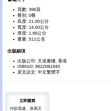
頁數: 396頁
冊別: 0冊
高度: 21.00公分
寬度: 14.00公分
厚度: 1.95公分
重量: 511公克
出版細項
出版公司: 天道書樓, 香港
ISBN10: 9622081940
原文語文: 中文繁體字
立即購買
付款迅速、容易又