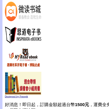
Designed by Freepik
好消息！即日起，訂購金額超過台幣
1500元
，運費全