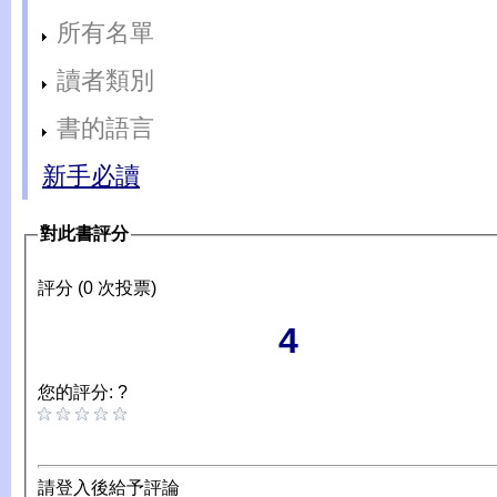
所有名單
讀者類別
書的語言
新手必讀
對此書評分
評分 (0 次投票)
4
您的評分: ?
請登入後給予評論