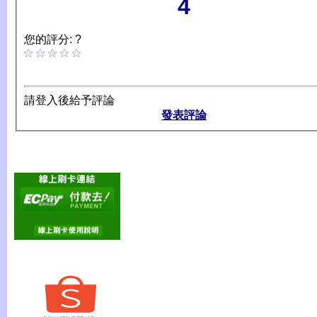
4
您的評分: ?
請登入後給予評論
發表評論