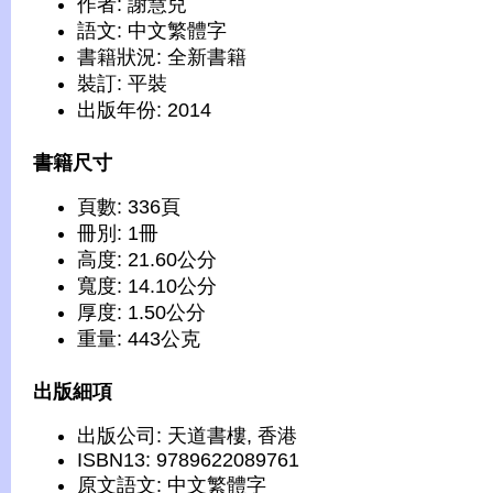
作者: 謝慧兒
語文: 中文繁體字
書籍狀況: 全新書籍
裝訂: 平裝
出版年份: 2014
書籍尺寸
頁數: 336頁
冊別: 1冊
高度: 21.60公分
寬度: 14.10公分
厚度: 1.50公分
重量: 443公克
出版細項
出版公司: 天道書樓, 香港
ISBN13: 9789622089761
原文語文: 中文繁體字