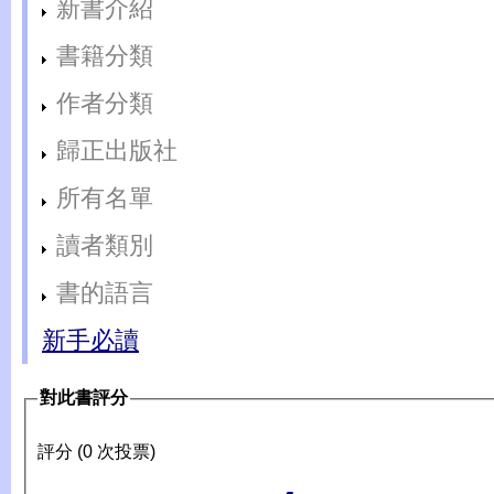
新書介紹
書籍分類
作者分類
歸正出版社
所有名單
讀者類別
書的語言
新手必讀
對此書評分
評分 (0 次投票)