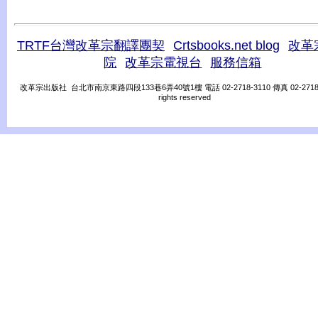
TRTF台灣改革宗翻譯團契
Crtsbooks.net blog
改革
院
改革宗電視台
服務信箱
改革宗出版社 台北市南京東路四段133巷6弄40號1樓 電話 02-2718-3110 傳真 02-2718-31
rights reserved