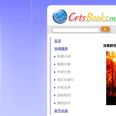
首頁
清晨靜思主
特價優惠
新書介紹
書籍分類
作者分類
歸正出版社
所有名單
讀者類別
書的語言
新手必讀