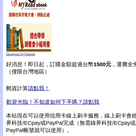
Designed by Freepik
好消息！即日起，訂購金額超過台幣
1500元
，運費全
（僅限台灣地區）
郵資計算
請點我！
歡迎光臨！不知道如何下手嗎？請點我
本站現在可以使用信用卡線上刷卡服務，線上刷卡會
界科技/ECpay或PayPal完成（無需綠界科技/ECpay或
PayPal帳號就可以使用）。