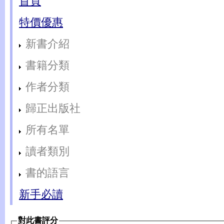
首頁
特價優惠
新書介紹
書籍分類
作者分類
歸正出版社
所有名單
讀者類別
書的語言
新手必讀
對此書評分