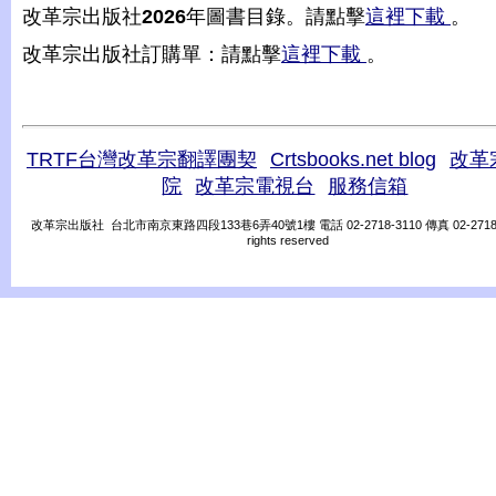
改革宗出版社
2026
年圖書目錄。請點擊
這裡下載
。
改革宗出版社訂購單：請點擊
這裡下載
。
TRTF台灣改革宗翻譯團契
Crtsbooks.net blog
改革
院
改革宗電視台
服務信箱
改革宗出版社 台北市南京東路四段133巷6弄40號1樓 電話 02-2718-3110 傳真 02-2718-31
rights reserved