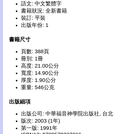
語文: 中文繁體字
書籍狀況: 全新書籍
裝訂: 平裝
出版年份: 1
書籍尺寸
頁數: 388頁
冊別: 1冊
高度: 21.00公分
寬度: 14.90公分
厚度: 1.90公分
重量: 546公克
出版細項
出版公司: 中華福音神學院出版社, 台北
版次: 2003 (1年)
第一版: 1991年