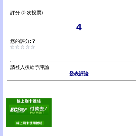
評分 (0 次投票)
4
您的評分: ?
請登入後給予評論
發表評論