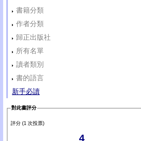
書籍分類
作者分類
歸正出版社
所有名單
讀者類別
書的語言
新手必讀
對此書評分
評分 (1 次投票)
4