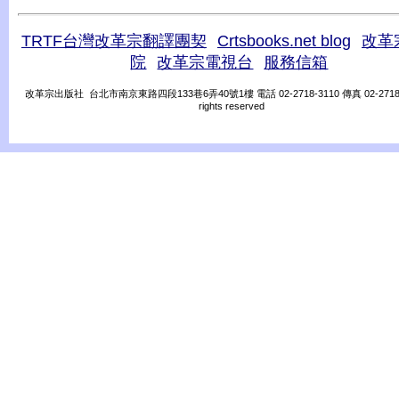
TRTF台灣改革宗翻譯團契
Crtsbooks.net blog
改革
院
改革宗電視台
服務信箱
改革宗出版社 台北市南京東路四段133巷6弄40號1樓 電話 02-2718-3110 傳真 02-2718-31
rights reserved