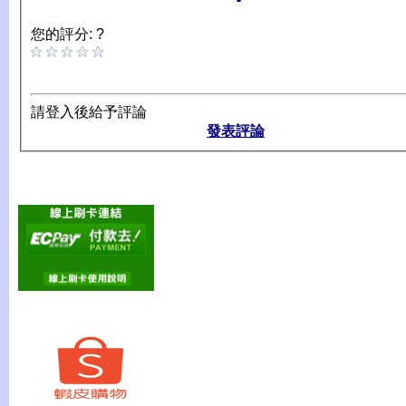
您的評分: ?
請登入後給予評論
發表評論