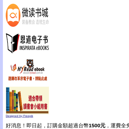
Designed by Freepik
好消息！即日起，訂購金額超過台幣
1500元
，運費全