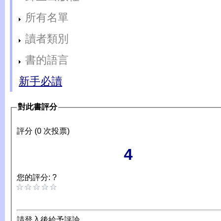
所有名單
讀者類別
書的語言
新手必讀
對此書評分
評分 (0 次投票)
4
您的評分: ?
請登入後給予評論