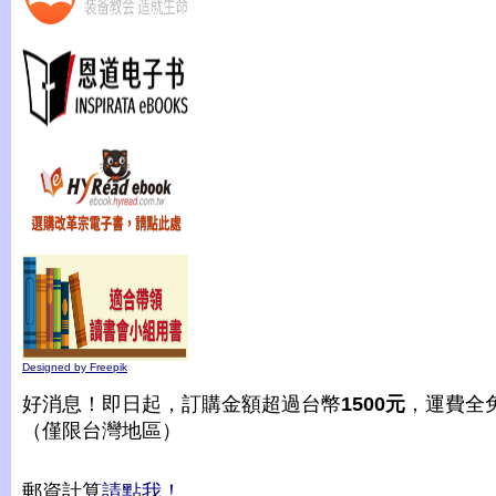
Designed by Freepik
好消息！即日起，訂購金額超過台幣
1500元
，運費全
（僅限台灣地區）
郵資計算
請點我！