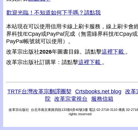
歡迎光臨！不知道如何下手嗎？請點我
本站現在可以使用信用卡線上刷卡服務，線上刷卡會
界科技/ECpay或PayPal完成（無需綠界科技/ECpay或
PayPal帳號就可以使用）。
改革宗出版社
2026
年圖書目錄。請點擊
這裡下載
。
改革宗出版社訂購單：請點擊
這裡下載
。
TRTF台灣改革宗翻譯團契
Crtsbooks.net blog
改革
院
改革宗電視台
服務信箱
改革宗出版社 台北市南京東路四段133巷6弄40號1樓 電話 02-2718-3110 傳真 02-2718-31
rights reserved