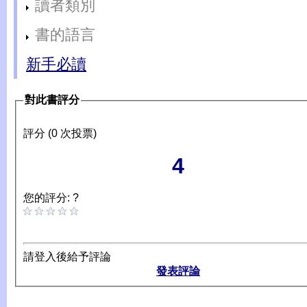
讀者類別
書的語言
新手必讀
對此書評分
評分 (0 次投票)
4
您的評分: ?
請登入後給予評論
發表評論