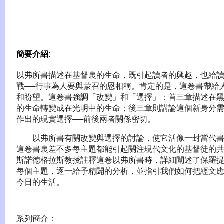
簡要介紹:
以弗所書描述在基督裏的生命，既引起讀者的興趣，也給
戰──行事為人要與蒙召的恩相稱。肯定的是，這卷書帶給
和盼望。這卷書強調「改變」和「選擇」：首三章描述在
的生命轉變成在光明中的生命；後三章則講論這個新身分
作出的現實選擇──前後兩者關係密切。
以弗所書有關改變與選擇的討論，使它活像一封當代書
這卷書裏差不多每主題都能引起關注現代文化的基督徒的
斯諾德格拉斯教授註釋這卷以弗所書時，詳細闡述了保羅
每個主題，逐一給予精闢的分析，並指引我們如何把經文
今日的生活。
系列簡介：