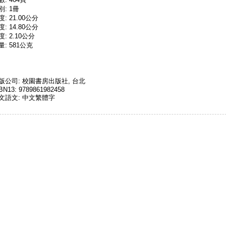
別: 1冊
度: 21.00公分
度: 14.80公分
度: 2.10公分
量: 581公克
版公司: 校園書房出版社, 台北
BN13: 9789861982458
文語文: 中文繁體字