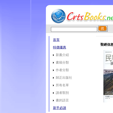
首頁
聖經信息
特價優惠
新書介紹
書籍分類
作者分類
歸正出版社
所有名單
讀者類別
書的語言
新手必讀