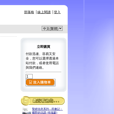
部落格
線上閱讀
登入
立即購買
付款迅速、容易又安
全，您可以選擇透過本
站付款，或者使用電話
與我們連絡。
聖經信息系列—民數記：
曠野的功課 (布瑞蒙)