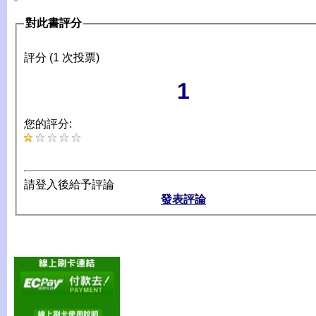
對此書評分
評分 (1 次投票)
1
您的評分:
請登入後給予評論
發表評論