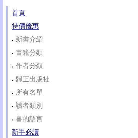
首頁
特價優惠
新書介紹
書籍分類
作者分類
歸正出版社
所有名單
讀者類別
書的語言
新手必讀