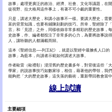
故事」處理更廣泛的政治、經濟、社會、文化等議題，在
徒視野、拉大格局這件事上，有著不可小覷的重要性。
只是，講述大歷史，和講小故事不一樣。要講大歷史，需
富的背景知識，也要有鋪陳刻劃的技巧。所幸，聖經除了
言」和「見證」之外，同樣收錄非常多精彩的歷史故事，
史故事，作、編者都投注了非常多的心力，為要將故事說
人，讓聆聽的人都滿載而歸。
這本《聖經信息──列王紀》，就是以聖經中最膾炙人口的
故事」為藍本，向讀者示範如何講述大故事。
作者歐雷（歐禮彰）浸淫舊約歷史書多年，對背後這些「
學家」的說故事技巧如數家珍，相信，藉著他的帶領，我
能夠把「大的歷史故事」這失落的藝術，重新帶回教會當
線上試讀
主要細項