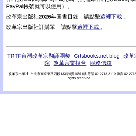
PayPal帳號就可以使用）。
改革宗出版社
2026
年圖書目錄。請點擊
這裡下載
。
改革宗出版社訂購單：請點擊
這裡下載
。
TRTF台灣改革宗翻譯團契
Crtsbooks.net blog
改革
院
改革宗電視台
服務信箱
改革宗出版社 台北市南京東路四段133巷6弄40號1樓 電話 02-2718-3110 傳真 02-2718-31
rights reserved