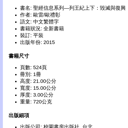
書名: 聖經信息系列—列王紀上下：毀滅與復興
作者: 歐雷/歐禮彰
語文: 中文繁體字
書籍狀況: 全新書籍
裝訂: 平裝
出版年份: 2015
書籍尺寸
頁數: 524頁
冊別: 1冊
高度: 21.00公分
寬度: 15.00公分
厚度: 3.00公分
重量: 720公克
出版細項
出版公司: 校園書房出版社, 台北