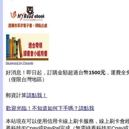
Designed by Freepik
好消息！即日起，訂購金額超過台幣
1500元
，運費全
（僅限台灣地區）
郵資計算
請點我！
歡迎光臨！不知道如何下手嗎？請點我
本站現在可以使用信用卡線上刷卡服務，線上刷卡會
界科技/ECpay或PayPal完成（無需綠界科技/ECpay或