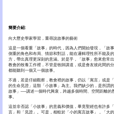
簡要介紹:
向大歷史學家學習，重尋說故事的藝術
這是一個看重「故事」的時代，因為人們開始發現，「故
側重的角色和布局、情節和對話，能在邏輯理性所不能及
方，帶出真理更深刻的意涵。於是乎，「故事」愈來愈常
教會的牧養工作裡，不管是牧師講道，或是會友彼此間的
都能聽到一個又一個故事。
不過，若是仔細觀察，教會裡的故事，仍以「寓言」或是
的生命見證」這類「小故事」為主。我們缺少的，是所謂
故事」──講述一個時代興衰，跨越多個時間、空間距離的
事。
這並非否認「小故事」的意義和價值，畢竟聖經也有許多
言」和「見證」。可是，相較於「小的寓言故事」，「大