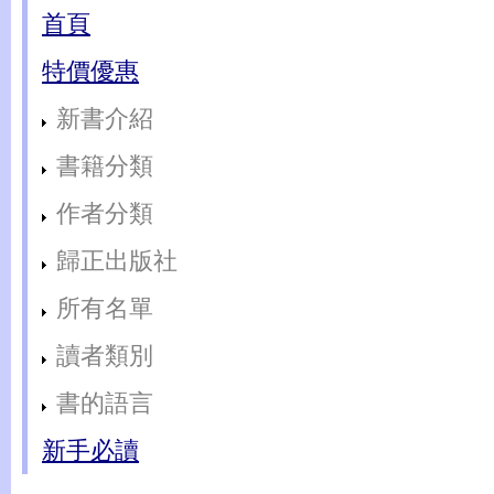
首頁
特價優惠
新書介紹
書籍分類
作者分類
歸正出版社
所有名單
讀者類別
書的語言
新手必讀