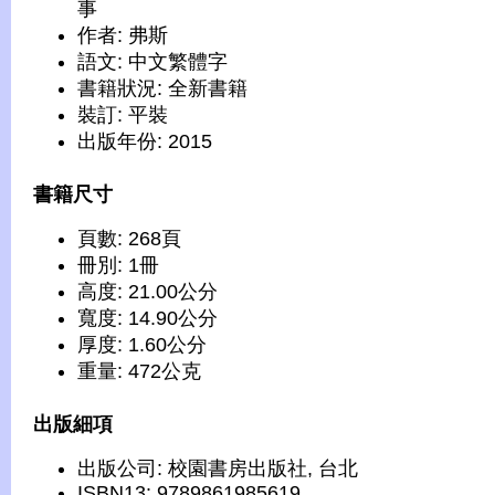
事
作者: 弗斯
語文: 中文繁體字
書籍狀況: 全新書籍
裝訂: 平裝
出版年份: 2015
書籍尺寸
頁數: 268頁
冊別: 1冊
高度: 21.00公分
寬度: 14.90公分
厚度: 1.60公分
重量: 472公克
出版細項
出版公司: 校園書房出版社, 台北
ISBN13: 9789861985619