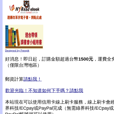
Designed by Freepik
好消息！即日起，訂購金額超過台幣
1500元
，運費全
（僅限台灣地區）
郵資計算
請點我！
歡迎光臨！不知道如何下手嗎？請點我
本站現在可以使用信用卡線上刷卡服務，線上刷卡會
界科技/ECpay或PayPal完成（無需綠界科技/ECpay或