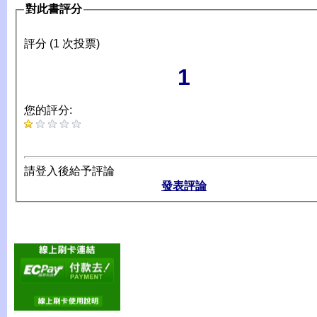
對此書評分
評分 (1 次投票)
1
您的評分:
請登入後給予評論
發表評論