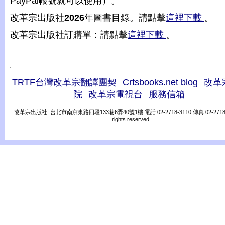
PayPal帳號就可以使用）。
改革宗出版社
2026
年圖書目錄。請點擊
這裡下載
。
改革宗出版社訂購單：請點擊
這裡下載
。
TRTF台灣改革宗翻譯團契
Crtsbooks.net blog
改革
院
改革宗電視台
服務信箱
改革宗出版社 台北市南京東路四段133巷6弄40號1樓 電話 02-2718-3110 傳真 02-2718-31
rights reserved