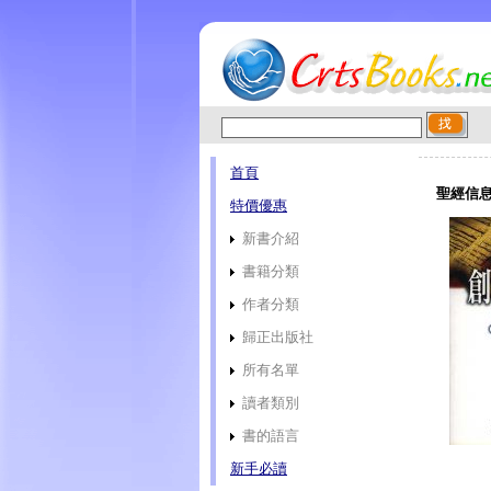
首頁
聖經信息
特價優惠
新書介紹
書籍分類
作者分類
歸正出版社
所有名單
讀者類別
書的語言
新手必讀