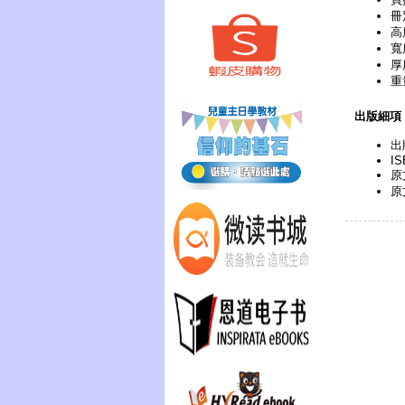
冊
高
寬
厚
重
出版細項
出
IS
原
原