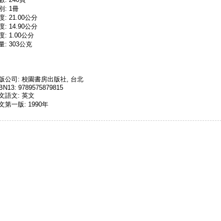
別: 1冊
度: 21.00公分
度: 14.90公分
度: 1.00公分
量: 303公克
版公司: 校園書房出版社, 台北
BN13: 9789575879815
文語文: 英文
文第一版: 1990年