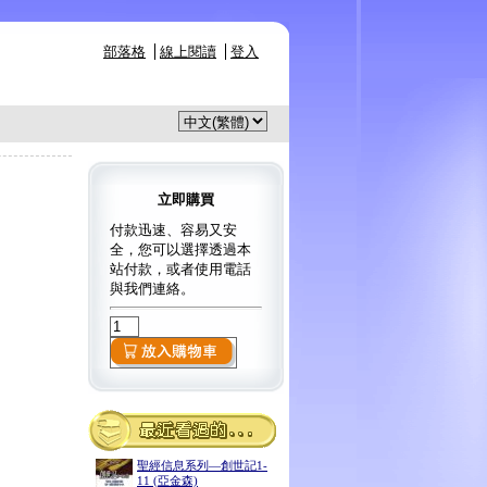
部落格
線上閱讀
登入
立即購買
付款迅速、容易又安
全，您可以選擇透過本
站付款，或者使用電話
與我們連絡。
聖經信息系列—創世記1-
11 (亞金森)