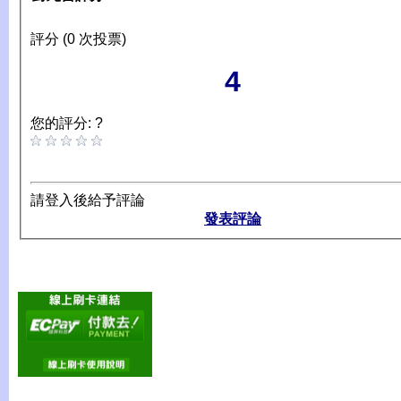
評分 (0 次投票)
4
您的評分: ?
請登入後給予評論
發表評論