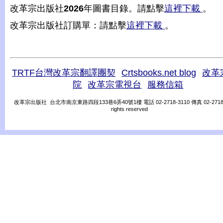
改革宗出版社
2026
年圖書目錄。請點擊
這裡下載
。
改革宗出版社訂購單：請點擊
這裡下載
。
TRTF台灣改革宗翻譯團契
Crtsbooks.net blog
改革
院
改革宗電視台
服務信箱
改革宗出版社 台北市南京東路四段133巷6弄40號1樓 電話 02-2718-3110 傳真 02-2718-31
rights reserved