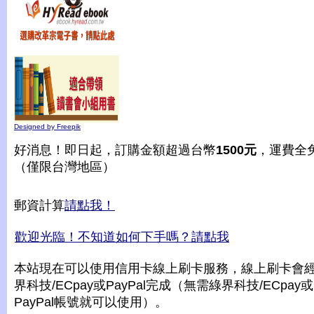
Designed by Freepik
好消息！即日起，訂購金額超過台幣
1500元
，運費全
（僅限台灣地區）
郵資計算
請點我！
歡迎光臨！不知道如何下手嗎？請點我
本站現在可以使用信用卡線上刷卡服務，線上刷卡會
界科技/ECpay或PayPal完成（無需綠界科技/ECpay或
PayPal帳號就可以使用）。