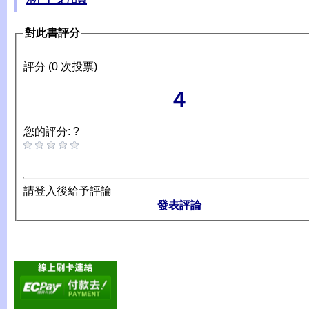
對此書評分
評分 (0 次投票)
4
您的評分: ?
請登入後給予評論
發表評論