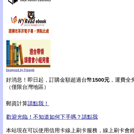
Designed by Freepik
好消息！即日起，訂購金額超過台幣
1500元
，運費全
（僅限台灣地區）
郵資計算
請點我！
歡迎光臨！不知道如何下手嗎？請點我
本站現在可以使用信用卡線上刷卡服務，線上刷卡會