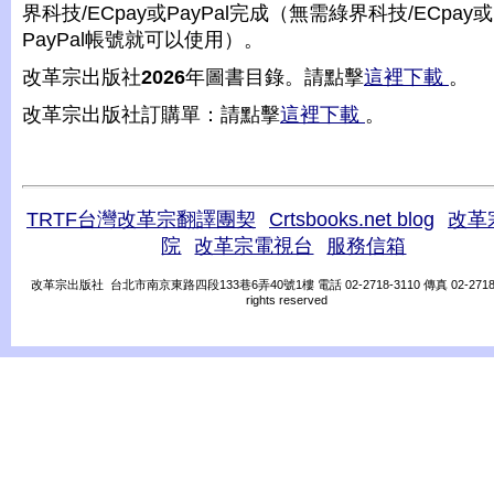
界科技/ECpay或PayPal完成（無需綠界科技/ECpay或
PayPal帳號就可以使用）。
改革宗出版社
2026
年圖書目錄。請點擊
這裡下載
。
改革宗出版社訂購單：請點擊
這裡下載
。
TRTF台灣改革宗翻譯團契
Crtsbooks.net blog
改革
院
改革宗電視台
服務信箱
改革宗出版社 台北市南京東路四段133巷6弄40號1樓 電話 02-2718-3110 傳真 02-2718-31
rights reserved