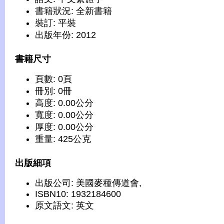
書籍狀況: 全新書籍
裝訂: 平裝
出版年份: 2012
書籍尺寸
頁數: 0頁
冊別: 0冊
高度: 0.00公分
寬度: 0.00公分
厚度: 0.00公分
重量: 425公克
出版細項
出版公司: 美國麥種傳道會,
ISBN10: 1932184600
原文語文: 英文