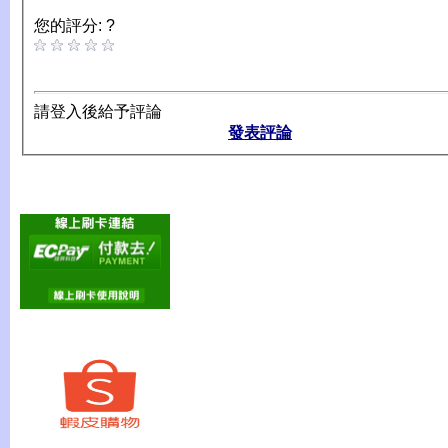
您的評分: ?
請登入後給予評論
發表評論