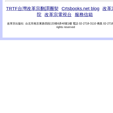
TRTF台灣改革宗翻譯團契
Crtsbooks.net blog
改革
院
改革宗電視台
服務信箱
改革宗出版社 台北市南京東路四段133巷6弄40號1樓 電話 02-2718-3110 傳真 02-2718-31
rights reserved