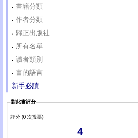
書籍分類
作者分類
歸正出版社
所有名單
讀者類別
書的語言
新手必讀
對此書評分
評分 (0 次投票)
4