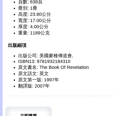
頁數: 638頁
冊別: 1冊
高度: 23.80公分
寬度: 17.00公分
厚度: 4.00公分
重量: 1189公克
出版細項
出版公司: 美國麥種傳道會,
ISBN13: 9781932184310
原文書名: The Book Of Revelation
原文語文: 英文
原文第一版: 1997年
翻譯版: 2007年
立即購買