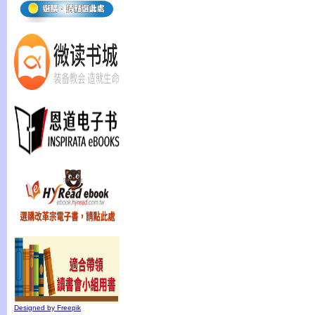
Designed by Freepik