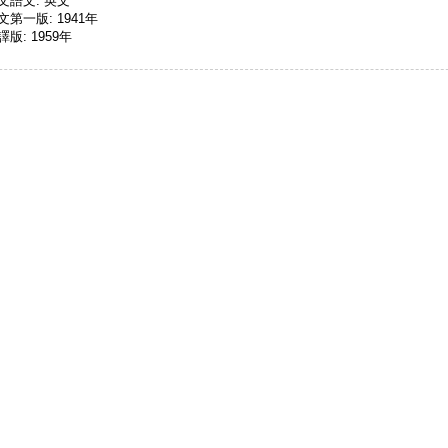
文語文: 英文
文第一版: 1941年
譯版: 1959年