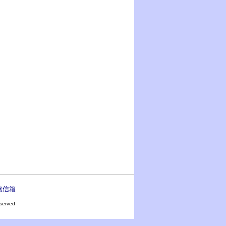
務信箱
erved