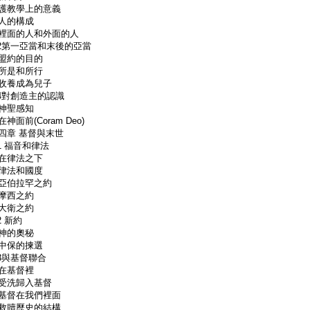
教學上的意義
人的構成
面的人和外面的人
.2第一亞當和末後的亞當
約的目的
是和所行
養成為兒子
.4對創造主的認識
神聖感知
神面前(Coram Deo)
四章 基督與末世
.1 福音和律法
律法之下
法和國度
伯拉罕之約
摩西之約
大衛之約
2 新約
神的奧秘
保的揀選
.3與基督聯合
在基督裡
洗歸入基督
督在我們裡面
贖歷史的結構