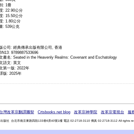
別: 1冊
度: 22.90公分
度: 15.50公分
度: 1.80公分
量: 539公克
版公司: 經典傳承出版有限公司, 香港
BN13: 9789887533696
書名: Seated in the Heavenly Realms: Covenant and Eschatology
文語文: 英文
文第一版: 2022年
譯版: 2025年
F台灣改革宗翻譯團契
Crtsbooks.net blog
改革宗神學院
改革宗電視台
服
版社 台北市南京東路四段133巷6弄40號1樓 電話 02-2718-3110 傳真 02-2718-3112 All rights res