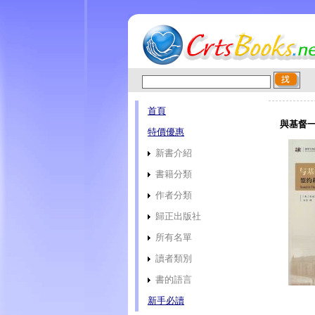
首頁
與基督一
特價優惠
新書介紹
書籍分類
作者分類
歸正出版社
所有名單
讀者類別
書的語言
新手必讀