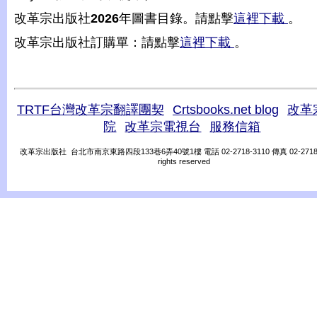
改革宗出版社
2026
年圖書目錄。請點擊
這裡下載
。
改革宗出版社訂購單：請點擊
這裡下載
。
TRTF台灣改革宗翻譯團契
Crtsbooks.net blog
改革
院
改革宗電視台
服務信箱
改革宗出版社 台北市南京東路四段133巷6弄40號1樓 電話 02-2718-3110 傳真 02-2718-31
rights reserved