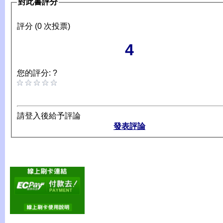
對此書評分
評分 (0 次投票)
4
您的評分: ?
請登入後給予評論
發表評論