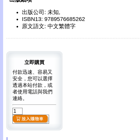
出版公司: 未知,
ISBN13: 9789576685262
原文語文: 中文繁體字
立即購買
付款迅速、容易又
安全，您可以選擇
透過本站付款，或
者使用電話與我們
連絡。