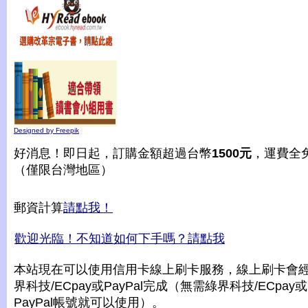
Designed by Freepik
好消息！即日起，訂購金額超過台幣
1500元
，運費全
（僅限台灣地區）
郵資計算
請點我！
歡迎光臨！不知道如何下手嗎？請點我
本站現在可以使用信用卡線上刷卡服務，線上刷卡會
界科技/ECpay或PayPal完成（無需綠界科技/ECpay或
PayPal帳號就可以使用）。