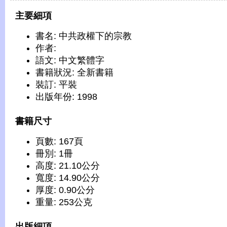
主要細項
書名: 中共政權下的宗教
作者:
語文: 中文繁體字
書籍狀況: 全新書籍
裝訂: 平裝
出版年份: 1998
書籍尺寸
頁數: 167頁
冊別: 1冊
高度: 21.10公分
寬度: 14.90公分
厚度: 0.90公分
重量: 253公克
出版細項