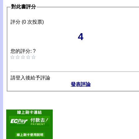
對此書評分
評分 (0 次投票)
4
您的評分: ?
請登入後給予評論
發表評論