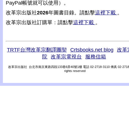
PayPal帳號就可以使用）。
改革宗出版社
2026
年圖書目錄。請點擊
這裡下載
。
改革宗出版社訂購單：請點擊
這裡下載
。
TRTF台灣改革宗翻譯團契
Crtsbooks.net blog
改革
院
改革宗電視台
服務信箱
改革宗出版社 台北市南京東路四段133巷6弄40號1樓 電話 02-2718-3110 傳真 02-2718-31
rights reserved