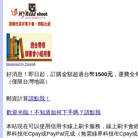
Designed by Freepik
好消息！即日起，訂購金額超過台幣
1500元
，運費全
（僅限台灣地區）
郵資計算
請點我！
歡迎光臨！不知道如何下手嗎？請點我
本站現在可以使用信用卡線上刷卡服務，線上刷卡會
界科技/ECpay或PayPal完成（無需綠界科技/ECpay或