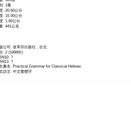
別: 1冊
度: 20.60公分
度: 15.00公分
度: 1.60公分
量: 441公克
版公司: 改革宗出版社 , 台北
: 2 (1999年)
BN10: ?
BN13: ?
書名: Practical Grammar for Classical Hebrew
文語文: 中文繁體字