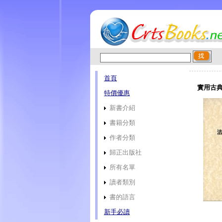
首頁
實用古典
特價優惠
新書介紹
書籍分類
作者分類
歸正出版社
所有名單
讀者類別
書的語言
新手必讀