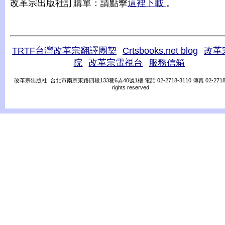
改革宗出版社訂購單：請點擊
這裡下載
。
TRTF台灣改革宗翻譯團契
Crtsbooks.net blog
改革
院
改革宗電視台
服務信箱
改革宗出版社 台北市南京東路四段133巷6弄40號1樓 電話 02-2718-3110 傳真 02-2718-31
rights reserved