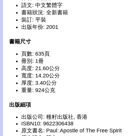
語文: 中文繁體字
書籍狀況: 全新書籍
裝訂: 平裝
出版年份: 2001
書籍尺寸
頁數: 635頁
冊別: 1冊
高度: 21.60公分
寬度: 14.20公分
厚度: 3.40公分
重量: 924公克
出版細項
出版公司: 種籽出版社, 香港
ISBN10: 9622306438
原文書名: Paul: Apostle of The Free Spirit