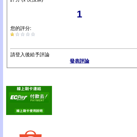
1
您的評分:
請登入後給予評論
發表評論