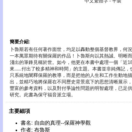
中文繁體字 - 平裝
簡要介紹:
卜魯斯若有任何著作面世，均足以轟動整個基督教界，何
一本萬眾期待有關保羅的作品！卜魯斯向以其熱誠、明晰
淺出的筆鋒見稱於世。如今，他更在本書中處理一個「近1
來......付出了較多精神和時間」的主題。本書並非純傳記，
只系統地闡釋保羅的教導，而是把他的人生和工作生動地
出，並精巧地將保羅在不同歷史背景底下的思想清晰展示
豐富的參考資料，以及對付爭論性問題的明智處理，已足
研究。此書為保守福音派立場。
主要細項
書名: 自由的真理--保羅神學觀
作者: 布魯斯