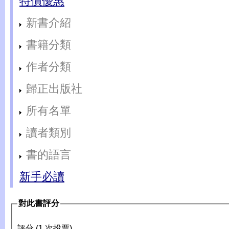
特價優惠
新書介紹
書籍分類
作者分類
歸正出版社
所有名單
讀者類別
書的語言
新手必讀
對此書評分
評分 (1 次投票)