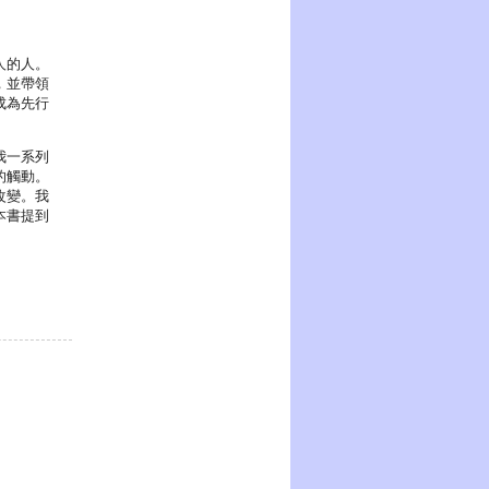
人的人。
，並帶領
成為先行
我一系列
的觸動。
改變。我
本書提到