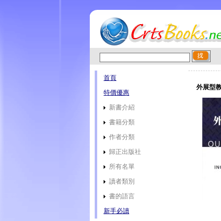
首頁
外展型教
特價優惠
新書介紹
書籍分類
作者分類
歸正出版社
所有名單
讀者類別
書的語言
新手必讀