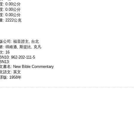
度: 0.00公分
度: 0.00公分
度: 0.00公分
量: 2222公克
版公司: 福音證主, 台北
者: 得維遜, 斯提比, 克凡
: 16
BN10: 962-202-111-5
BN13:
書名: New Bible Commentary
文語文: 英文
譯版: 1958年