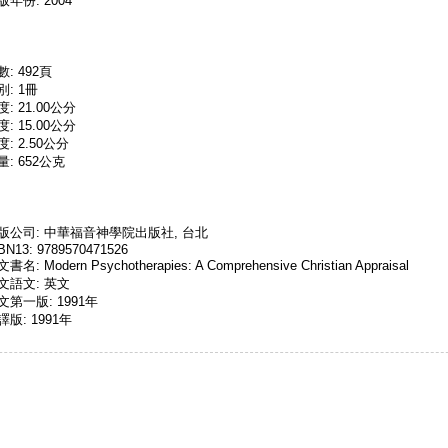
版年份: 2004
數: 492頁
別: 1冊
度: 21.00公分
度: 15.00公分
度: 2.50公分
量: 652公克
版公司: 中華福音神學院出版社, 台北
BN13: 9789570471526
書名: Modern Psychotherapies: A Comprehensive Christian Appraisal
文語文: 英文
文第一版: 1991年
譯版: 1991年