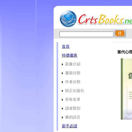
首頁
當代心理
特價優惠
新書介紹
書籍分類
作者分類
歸正出版社
所有名單
讀者類別
書的語言
新手必讀