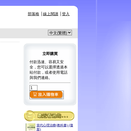
部落格
線上閱讀
登入
立即購買
付款迅速、容易又安
全，您可以選擇透過本
站付款，或者使用電話
與我們連絡。
當代心理治療(教科書) (瓊
斯)