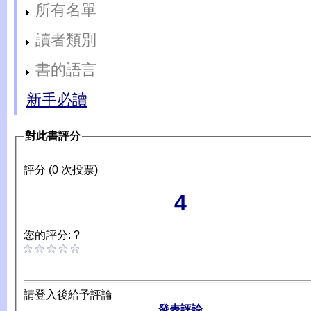
所有名單
讀者類別
書的語言
新手必讀
對此書評分
評分 (0 次投票)
4
您的評分: ?
請登入後給予評論
發表評論