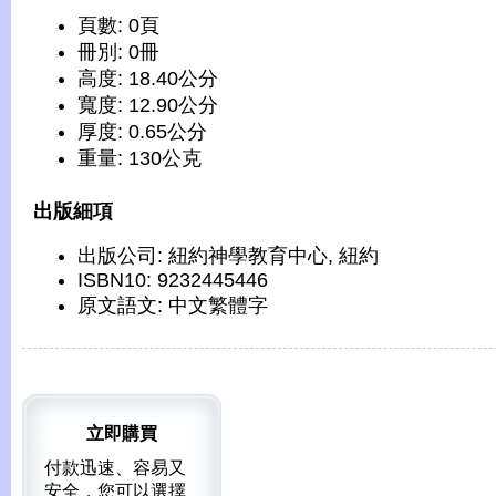
頁數: 0頁
冊別: 0冊
高度: 18.40公分
寬度: 12.90公分
厚度: 0.65公分
重量: 130公克
出版細項
出版公司: 紐約神學教育中心, 紐約
ISBN10: 9232445446
原文語文: 中文繁體字
立即購買
付款迅速、容易又
安全，您可以選擇