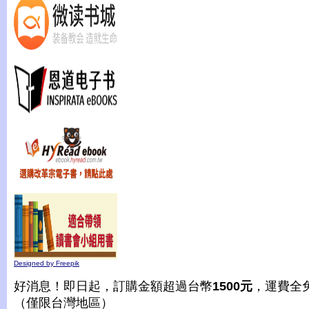
Designed by Freepik
好消息！即日起，訂購金額超過台幣
1500元
，運費全
（僅限台灣地區）