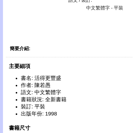
語文 / 裝訂:
中文繁體字 - 平裝
簡要介紹:
主要細項
書名: 活得更豐盛
作者: 陳若愚
語文: 中文繁體字
書籍狀況: 全新書籍
裝訂: 平裝
出版年份: 1998
書籍尺寸