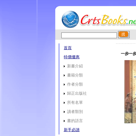
首頁
一步一步
特價優惠
新書介紹
書籍分類
作者分類
歸正出版社
所有名單
讀者類別
書的語言
新手必讀