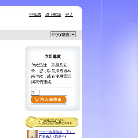
部落格
線上閱讀
登入
立即購買
付款迅速、容易又安
全，您可以選擇透過本
站付款，或者使用電話
與我們連絡。
一步一步學詩篇（下） -
作個義人 (劉少平)