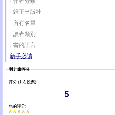
作者分類
歸正出版社
所有名單
讀者類別
書的語言
新手必讀
對此書評分
評分 (1 次投票)
5
您的評分: