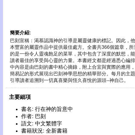
簡要介紹:
巴刻宣稱：渴慕認識神的引導是屬靈健康的標記。因此，
本豐富的屬靈作品中提供最佳處方。全書共366個篇章，所
的是一份令人靈魂飽足的菜單，其中包含了深度的默想，
讀者最佳的享受與心靈的力量。本書經文都是經過悉心編
中內容是由巴刻的書中精心摘錄，附上合宜與實際的應用
簡易記的形式展現出巴刻神學思想的精華部分。每月的主
引導讀者追溯到一切真喜樂與恆久喜悅的源頭--神自己。
主要細項
書名: 行在神的旨意中
作者: 巴刻
語文: 中文繁體字
書籍狀況: 全新書籍