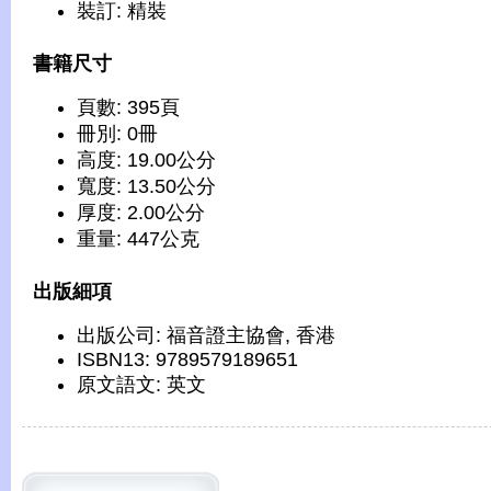
裝訂: 精裝
書籍尺寸
頁數: 395頁
冊別: 0冊
高度: 19.00公分
寬度: 13.50公分
厚度: 2.00公分
重量: 447公克
出版細項
出版公司: 福音證主協會, 香港
ISBN13: 9789579189651
原文語文: 英文