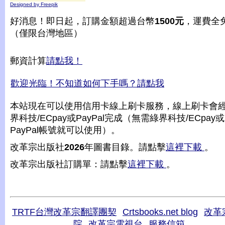
Designed by Freepik
好消息！即日起，訂購金額超過台幣
1500元
，運費全
（僅限台灣地區）
郵資計算
請點我！
歡迎光臨！不知道如何下手嗎？請點我
本站現在可以使用信用卡線上刷卡服務，線上刷卡會
界科技/ECpay或PayPal完成（無需綠界科技/ECpay或
PayPal帳號就可以使用）。
改革宗出版社
2026
年圖書目錄。請點擊
這裡下載
。
改革宗出版社訂購單：請點擊
這裡下載
。
TRTF台灣改革宗翻譯團契
Crtsbooks.net blog
改革
院
改革宗電視台
服務信箱