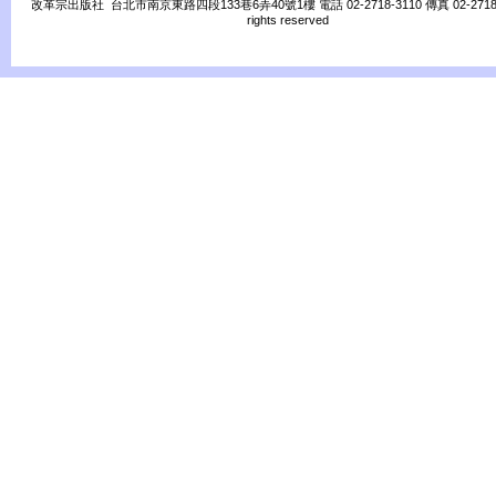
改革宗出版社 台北市南京東路四段133巷6弄40號1樓 電話 02-2718-3110 傳真 02-2718-31
rights reserved