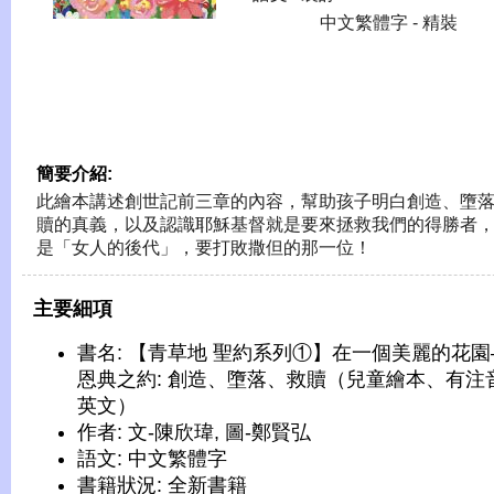
中文繁體字 - 精裝
簡要介紹:
此繪本講述創世記前三章的內容，幫助孩子明白創造、墮
贖的真義，以及認識耶穌基督就是要來拯救我們的得勝者
是「女人的後代」，要打敗撒但的那一位！
主要細項
書名: 【青草地 聖約系列①】在一個美麗的花
恩典之約: 創造、墮落、救贖（兒童繪本、有注
英文）
作者: 文-陳欣瑋, 圖-鄭賢弘
語文: 中文繁體字
書籍狀況: 全新書籍