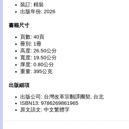
裝訂: 精裝
出版年份: 2026
書籍尺寸
頁數: 40頁
冊別: 1冊
高度: 26.50公分
寬度: 19.50公分
厚度: 0.80公分
重量: 395公克
出版細項
出版公司: 台灣改革宗翻譯團契, 台北
ISBN13: 9786269861965
原文語文: 中文繁體字