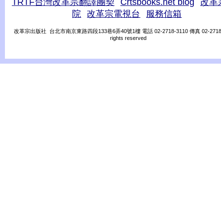
TRTF台灣改革宗翻譯團契
Crtsbooks.net blog
改革
院
改革宗電視台
服務信箱
改革宗出版社 台北市南京東路四段133巷6弄40號1樓 電話 02-2718-3110 傳真 02-2718-31
rights reserved