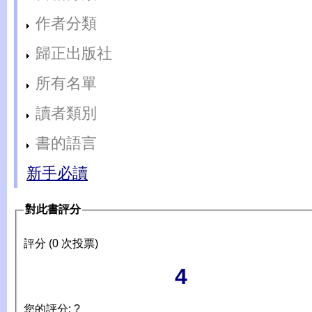
作者分類
歸正出版社
所有名單
讀者類別
書的語言
新手必讀
對此書評分
評分 (0 次投票)
4
您的評分: ?