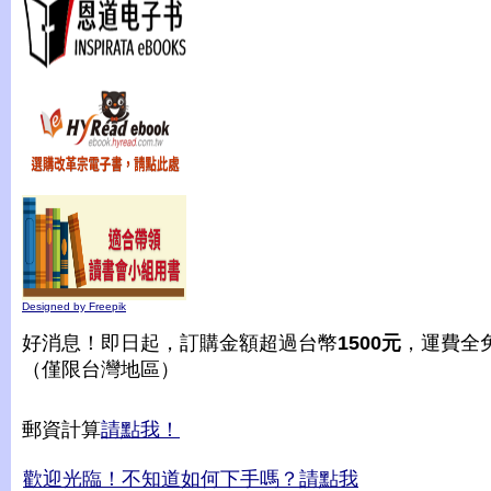
Designed by Freepik
好消息！即日起，訂購金額超過台幣
1500元
，運費全
（僅限台灣地區）
郵資計算
請點我！
歡迎光臨！不知道如何下手嗎？請點我