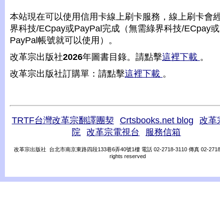
本站現在可以使用信用卡線上刷卡服務，線上刷卡會
界科技/ECpay或PayPal完成（無需綠界科技/ECpay或
PayPal帳號就可以使用）。
改革宗出版社
2026
年圖書目錄。請點擊
這裡下載
。
改革宗出版社訂購單：請點擊
這裡下載
。
TRTF台灣改革宗翻譯團契
Crtsbooks.net blog
改革
院
改革宗電視台
服務信箱
改革宗出版社 台北市南京東路四段133巷6弄40號1樓 電話 02-2718-3110 傳真 02-2718-31
rights reserved