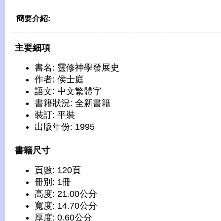
簡要介紹:
主要細項
書名: 靈修神學發展史
作者: 侯士庭
語文: 中文繁體字
書籍狀況: 全新書籍
裝訂: 平裝
出版年份: 1995
書籍尺寸
頁數: 120頁
冊別: 1冊
高度: 21.00公分
寬度: 14.70公分
厚度: 0.60公分