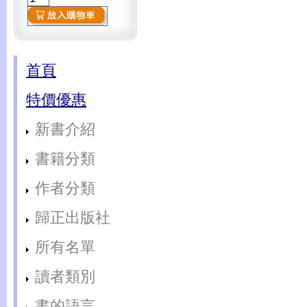
首頁
特價優惠
新書介紹
書籍分類
作者分類
歸正出版社
所有名單
讀者類別
書的語言