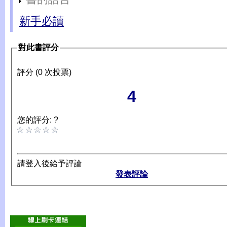
新手必讀
對此書評分
評分 (0 次投票)
4
您的評分: ?
請登入後給予評論
發表評論