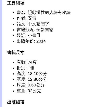
主要細項
書名: 照顧慢性病人訣有秘訣
作者: 安雷
語文: 中文繁體字
書籍狀況: 全新書籍
裝訂: 小書冊
出版年份: 2014
書籍尺寸
頁數: 74頁
冊別: 1冊
高度: 18.10公分
寬度: 12.80公分
厚度: 0.60公分
重量: 92公克
出版細項