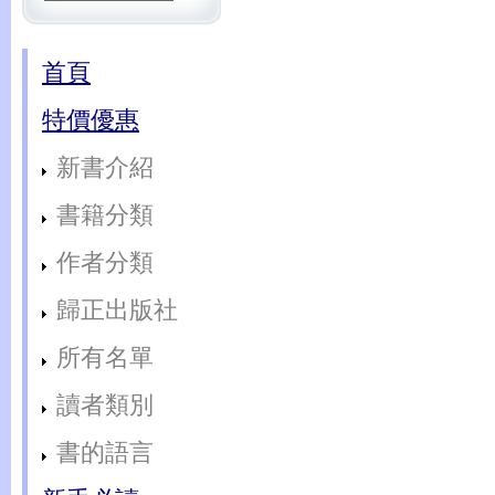
首頁
特價優惠
新書介紹
書籍分類
作者分類
歸正出版社
所有名單
讀者類別
書的語言