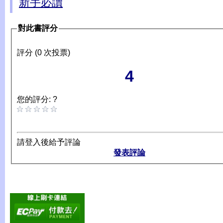
新手必讀
對此書評分
評分 (0 次投票)
4
您的評分: ?
請登入後給予評論
發表評論