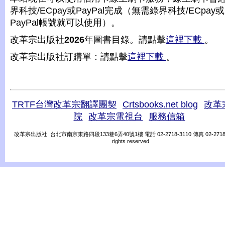
界科技/ECpay或PayPal完成（無需綠界科技/ECpay或
PayPal帳號就可以使用）。
改革宗出版社
2026
年圖書目錄。請點擊
這裡下載
。
改革宗出版社訂購單：請點擊
這裡下載
。
TRTF台灣改革宗翻譯團契
Crtsbooks.net blog
改革
院
改革宗電視台
服務信箱
改革宗出版社 台北市南京東路四段133巷6弄40號1樓 電話 02-2718-3110 傳真 02-2718-31
rights reserved