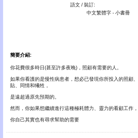
語文 / 裝訂:
中文繁體字 - 小書冊
簡要介紹:
你花費很多時日(甚至許多夜晚)，照顧有需要的人。
如果你看護的是慢性病患者，想必已發現你所投入的照顧
貼、同情和犧牲，
是遠超過原先預期的。
然而，你如果想繼續進行這種極耗體力、靈力的看顧工作
你自己其實也有尋求幫助的需要