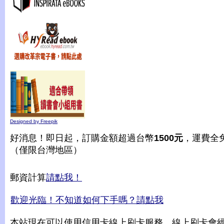
Designed by Freepik
好消息！即日起，訂購金額超過台幣
1500元
，運費全
（僅限台灣地區）
郵資計算
請點我！
歡迎光臨！不知道如何下手嗎？請點我
本站現在可以使用信用卡線上刷卡服務，線上刷卡會