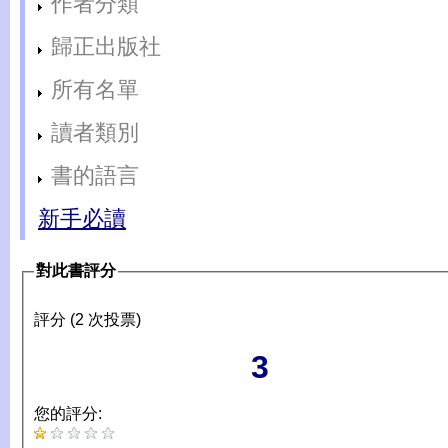
作者分類
歸正出版社
所有名單
讀者類別
書的語言
新手必讀
對此書評分
評分 (2 次投票)
3
您的評分: