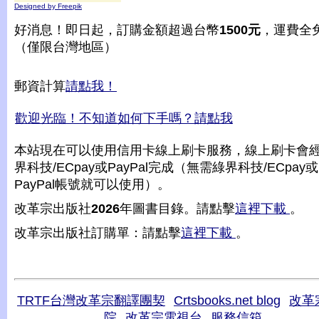
Designed by Freepik
好消息！即日起，訂購金額超過台幣
1500元
，運費全
（僅限台灣地區）
郵資計算
請點我！
歡迎光臨！不知道如何下手嗎？請點我
本站現在可以使用信用卡線上刷卡服務，線上刷卡會
界科技/ECpay或PayPal完成（無需綠界科技/ECpay或
PayPal帳號就可以使用）。
改革宗出版社
2026
年圖書目錄。請點擊
這裡下載
。
改革宗出版社訂購單：請點擊
這裡下載
。
TRTF台灣改革宗翻譯團契
Crtsbooks.net blog
改革
院
改革宗電視台
服務信箱