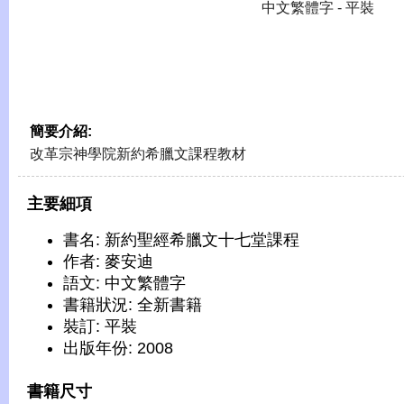
中文繁體字 - 平裝
簡要介紹:
改革宗神學院新約希臘文課程教材
主要細項
書名: 新約聖經希臘文十七堂課程
作者: 麥安迪
語文: 中文繁體字
書籍狀況: 全新書籍
裝訂: 平裝
出版年份: 2008
書籍尺寸