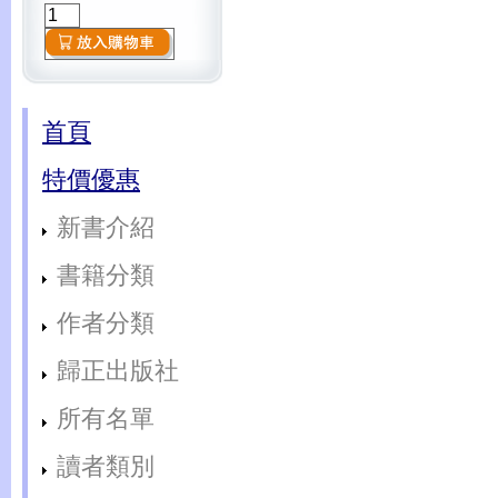
首頁
特價優惠
新書介紹
書籍分類
作者分類
歸正出版社
所有名單
讀者類別