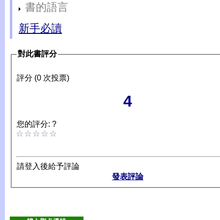
書的語言
新手必讀
對此書評分
評分 (0 次投票)
4
您的評分: ?
請登入後給予評論
發表評論