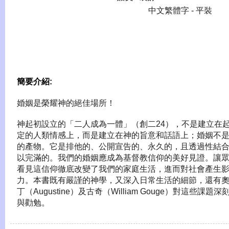
中文繁體字 - 平裝
簡要介紹:
婚姻是榮耀神的絕佳場所！
神起初設立的「二人成為一體」（創二24），不是建立在
定的人類情感上，而是建立在神的旨意和話語上；婚姻不
的產物。它是排他的、公開宣告的、永久的，且透過性結
以完滿的。我們的婚姻應成為基督教信仰的美好見證。讓
看見這信仰徹底改變了我們的家庭生活，進而對社會產生
力。本書既有嚴謹的神學，又深入日常生活的細節，還有
丁（Augustine）及古奇（William Gouge）對這些課題深
與勸勉。