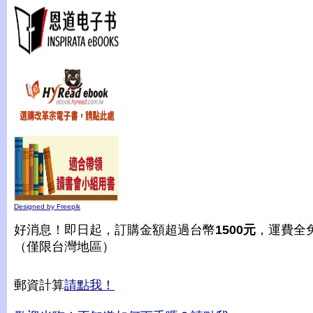
Designed by Freepik
好消息！即日起，訂購金額超過台幣
1500元
，運費全
（僅限台灣地區）
郵資計算
請點我！