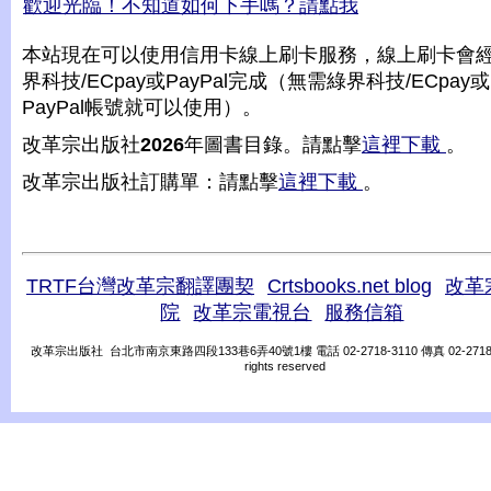
歡迎光臨！不知道如何下手嗎？請點我
本站現在可以使用信用卡線上刷卡服務，線上刷卡會
界科技/ECpay或PayPal完成（無需綠界科技/ECpay或
PayPal帳號就可以使用）。
改革宗出版社
2026
年圖書目錄。請點擊
這裡下載
。
改革宗出版社訂購單：請點擊
這裡下載
。
TRTF台灣改革宗翻譯團契
Crtsbooks.net blog
改革
院
改革宗電視台
服務信箱
改革宗出版社 台北市南京東路四段133巷6弄40號1樓 電話 02-2718-3110 傳真 02-2718-31
rights reserved