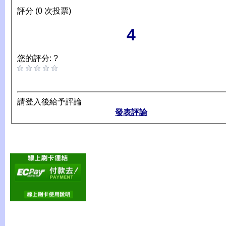
評分 (0 次投票)
4
您的評分: ?
請登入後給予評論
發表評論