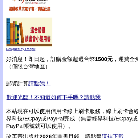
Designed by Freepik
好消息！即日起，訂購金額超過台幣
1500元
，運費全
（僅限台灣地區）
郵資計算
請點我！
歡迎光臨！不知道如何下手嗎？請點我
本站現在可以使用信用卡線上刷卡服務，線上刷卡會
界科技/ECpay或PayPal完成（無需綠界科技/ECpay或
PayPal帳號就可以使用）。
改革宗出版社
2026
年圖書目錄。請點擊
這裡下載
。