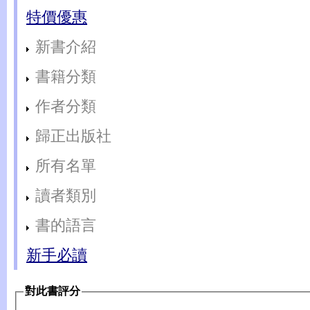
特價優惠
新書介紹
書籍分類
作者分類
歸正出版社
所有名單
讀者類別
書的語言
新手必讀
對此書評分