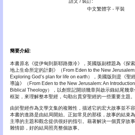
語文 / 裝訂:
中文繁體字 - 平裝
簡要介紹:
本書原名《從伊甸到新耶路撒冷》，英國版副標題為《探
地上生命所定的計劃》（From Eden to the New Jerusalem
Exploring God’s plan for life on earth），美國版則是《
導論》（From Eden to the New Jerusalem: An Introduction
Biblical Theology），以創世記開頭幾章與啟示錄結尾幾
框架，來理解整本聖經，勾勒出貫穿聖經的一些重要主題
由於聖經作為文學文集的複雜性，描述它的宏大故事並不
本書的進路是由結局開始。正如常見的那樣，故事的結束
主導的主題和觀念提供很好的指引。藉著解決一個貫穿故
雜情節，好的結局照亮整個故事。