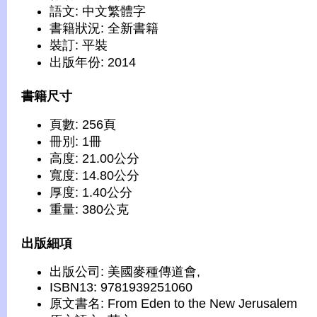
語文: 中文繁體字
書籍狀況: 全新書籍
裝訂: 平裝
出版年份: 2014
書籍尺寸
頁數: 256頁
冊別: 1冊
高度: 21.00公分
寬度: 14.80公分
厚度: 1.40公分
重量: 380公克
出版細項
出版公司: 美國麥種傳道會,
ISBN13: 9781939251060
原文書名: From Eden to the New Jerusalem