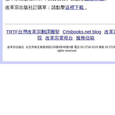
改革宗出版社訂購單：請點擊
這裡下載
。
TRTF台灣改革宗翻譯團契
Crtsbooks.net blog
改革
院
改革宗電視台
服務信箱
改革宗出版社 台北市南京東路四段133巷6弄40號1樓 電話 02-2718-3110 傳真 02-2718-31
rights reserved