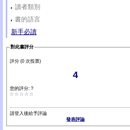
讀者類別
書的語言
新手必讀
對此書評分
評分 (0 次投票)
4
您的評分: ?
請登入後給予評論
發表評論