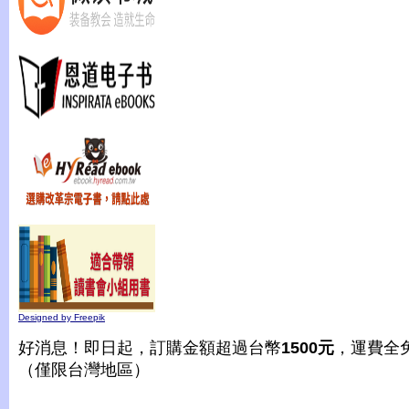
Designed by Freepik
好消息！即日起，訂購金額超過台幣
1500元
，運費全
（僅限台灣地區）