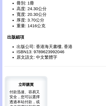
冊別: 1冊
高度: 24.30公分
寬度: 20.30公分
厚度: 3.70公分
重量: 1416公克
出版細項
出版公司: 香港海天書樓, 香港
ISBN13: 9789623992046
原文語文: 中文繁體字
立即購買
付款迅速、容易又
安全，您可以選擇
透過本站付款，或