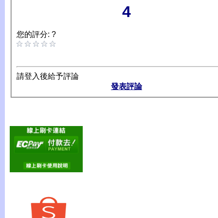
4
您的評分: ?
請登入後給予評論
發表評論