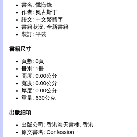
書名: 懺悔錄
作者: 奧古斯丁
語文: 中文繁體字
書籍狀況: 全新書籍
裝訂: 平裝
書籍尺寸
頁數: 0頁
冊別: 1冊
高度: 0.00公分
寬度: 0.00公分
厚度: 0.00公分
重量: 630公克
出版細項
出版公司: 香港海天書樓, 香港
原文書名: Confession