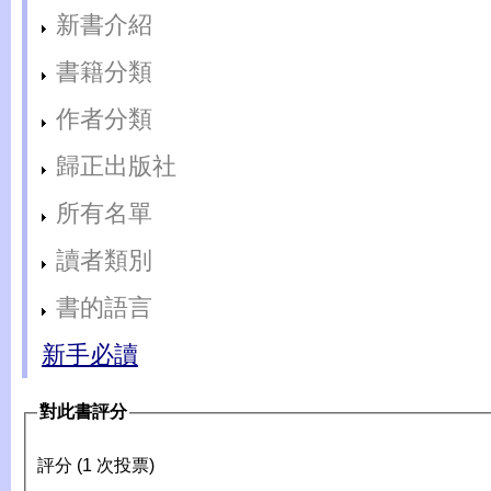
新書介紹
書籍分類
作者分類
歸正出版社
所有名單
讀者類別
書的語言
新手必讀
對此書評分
評分 (1 次投票)