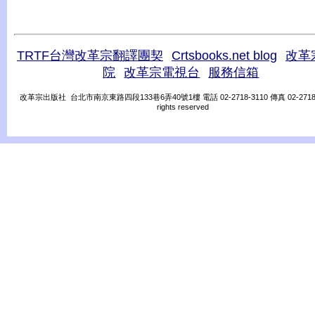
TRTF台灣改革宗翻譯團契
Crtsbooks.net blog
改革
院
改革宗電視台
服務信箱
改革宗出版社 台北市南京東路四段133巷6弄40號1樓 電話 02-2718-3110 傳真 02-2718-31
rights reserved