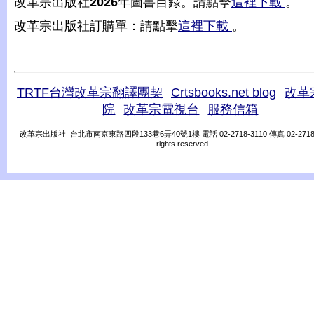
改革宗出版社
2026
年圖書目錄。請點擊
這裡下載
。
改革宗出版社訂購單：請點擊
這裡下載
。
TRTF台灣改革宗翻譯團契
Crtsbooks.net blog
改革
院
改革宗電視台
服務信箱
改革宗出版社 台北市南京東路四段133巷6弄40號1樓 電話 02-2718-3110 傳真 02-2718-31
rights reserved