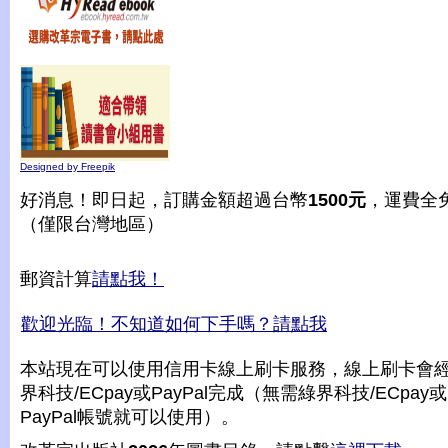
Designed by Freepik
好消息！即日起，訂購金額超過台幣
1500元
，運費全
（僅限台灣地區）
郵資計算
請點我！
歡迎光臨！不知道如何下手嗎？請點我
本站現在可以使用信用卡線上刷卡服務，線上刷卡會
界科技/ECpay或PayPal完成（無需綠界科技/ECpay或
PayPal帳號就可以使用）。