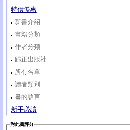
特價優惠
新書介紹
書籍分類
作者分類
歸正出版社
所有名單
讀者類別
書的語言
新手必讀
對此書評分