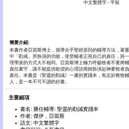
中文繁體字 - 平裝
簡要介紹:
本書作者亞當斯博士，倡導合乎聖經原則的輔導方法，著
中「勸戒」所扮演的功能，使受輔者正視自己的責任，與
理學派的方式大不相同。亞當斯博士極力呼籲牧者不要將
責任棄守，讓不能提供盼望的心理諮商師扮演起神要牧者
責任。本書是《聖靈的勸誡》一書的實踐本，有志於教牧
人，是一本不可不讀的好書。
主要細項
書名: 勝任輔導: 聖靈的勸誡實踐本
作者: 傑伊．亞當斯
語文: 中文繁體字