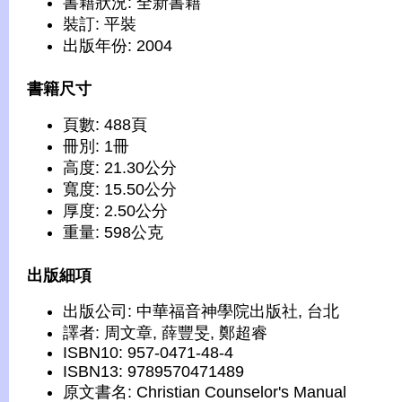
書籍狀況: 全新書籍
裝訂: 平裝
出版年份: 2004
書籍尺寸
頁數: 488頁
冊別: 1冊
高度: 21.30公分
寬度: 15.50公分
厚度: 2.50公分
重量: 598公克
出版細項
出版公司: 中華福音神學院出版社, 台北
譯者: 周文章, 薛豐旻, 鄭超睿
ISBN10: 957-0471-48-4
ISBN13: 9789570471489
原文書名: Christian Counselor's Manual