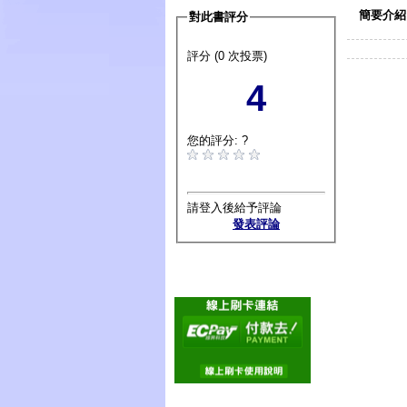
簡要介紹
對此書評分
評分 (0 次投票)
4
您的評分: ?
請登入後給予評論
發表評論