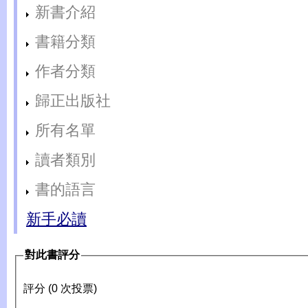
新書介紹
書籍分類
作者分類
歸正出版社
所有名單
讀者類別
書的語言
新手必讀
對此書評分
評分 (0 次投票)