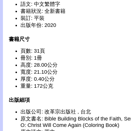
語文: 中文繁體字
書籍狀況: 全新書籍
裝訂: 平裝
出版年份: 2020
書籍尺寸
頁數: 31頁
冊別: 1冊
高度: 28.00公分
寬度: 21.10公分
厚度: 0.40公分
重量: 172公克
出版細項
出版公司: 改革宗出版社 , 台北
原文書名: Bible Building Blocks of the Faith, Se
O: Christ Will Come Again (Coloring Book)