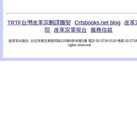
TRTF台灣改革宗翻譯團契
Crtsbooks.net blog
改革
院
改革宗電視台
服務信箱
改革宗出版社 台北市南京東路四段133巷6弄40號1樓 電話 02-2718-3110 傳真 02-2718-31
rights reserved