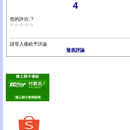
4
您的評分: ?
請登入後給予評論
發表評論